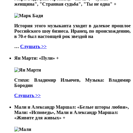
женщина", "Странная судьба", "Ты не одна"
+
История этого музыканта уходит в далекое прошлое
Российского шоу бизнеса. Иранец, по происхождению,
в 70-е был настоящей рок звездой на
…
Слушать >>
Ян Марти: «Пули»
+
Стихи: Владимир Ильичев, Музыка: Владимир
Бородин
Слушать >>
Мали и Александр Маршал: «Белые шторы любви»,
Мали: «Исповедь», Мали и Александр Маршал:
«Живите для живых»
+