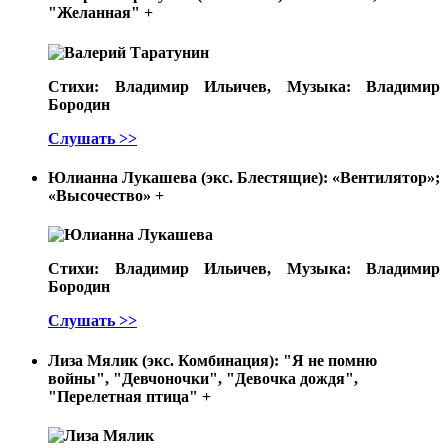
"Желанная"
+
Стихи: Владимир Ильичев, Музыка: Владимир
Бородин
Слушать >>
Юлианна Лукашева (экс. Блестящие): «Вентилятор»;
«Высочество»
+
Стихи: Владимир Ильичев, Музыка: Владимир
Бородин
Слушать >>
Лиза Мялик (экс. Комбинация): "Я не помню
войны", "Девчоночки", "Девочка дождя",
"Перелетная птица"
+