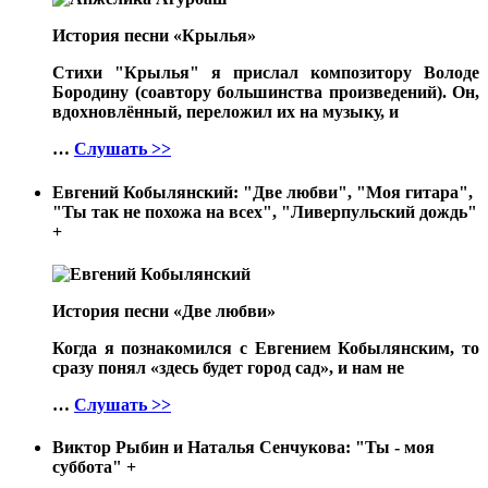
История песни «Крылья»
Стихи "Крылья" я прислал композитору Володе
Бородину (соавтору большинства произведений). Он,
вдохновлённый, переложил их на музыку, и
…
Слушать >>
Евгений Кобылянский: "Две любви", "Моя гитара",
"Ты так не похожа на всех", "Ливерпульский дождь"
+
История песни «Две любви»
Когда я познакомился с Евгением Кобылянским, то
сразу понял «здесь будет город сад», и нам не
…
Слушать >>
Виктор Рыбин и Наталья Сенчукова: "Ты - моя
суббота"
+