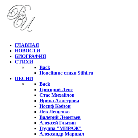
ГЛАВНАЯ
НОВОСТИ
БИОГРАФИЯ
СТИХИ
Back
Новейшие стихи Stihi.ru
ПЕСНИ
Back
Григорий Лепс
Стас Михайлов
Ирина Аллегрова
Иосиф Кобзон
Лев Лещенко
Валерий Леонтьев
Алексей Глызин
Группа "МИРАЖ"
Александр Маршал