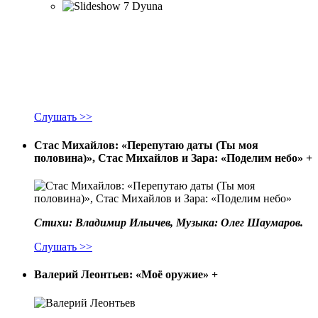
Слушать >>
Стас Михайлов: «Перепутаю даты (Ты моя
половина)», Стас Михайлов и Зара: «Поделим небо»
+
Стихи: Владимир Ильичев, Музыка: Олег Шаумаров.
Слушать >>
Валерий Леонтьев: «Моё оружие»
+