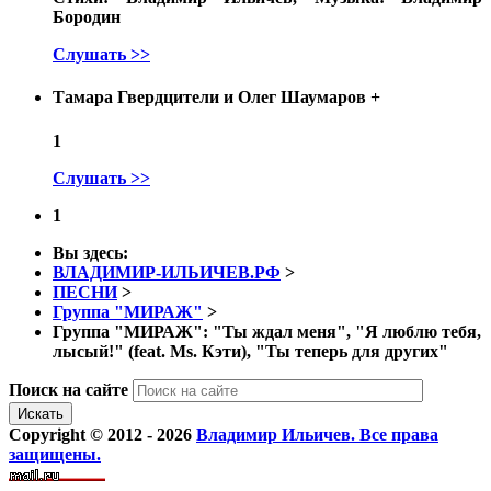
Бородин
Слушать >>
Тамара Гвердцители и Олег Шаумаров
+
1
Слушать >>
1
Вы здесь:
ВЛАДИМИР-ИЛЬИЧЕВ.РФ
>
ПЕСНИ
>
Группа "МИРАЖ"
>
Группа "МИРАЖ": "Ты ждал меня", "Я люблю тебя,
лысый!" (feat. Ms. Кэти), "Ты теперь для других"
Поиск на сайте
Искать
Copyright © 2012 - 2026
Владимир Ильичев. Все права
защищены.