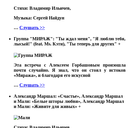
Стихи: Владимир Ильичев,
Музыка: Сергей Найдун
…
Слушать >>
Группа "МИРАЖ": "Ты ждал меня", "Я люблю тебя,
лысый!" (feat. Ms. Кэти), "Ты теперь для других"
+
Эта встреча с Алексеем Горбашовым произошла
почти случайно. Я знал, что он стоял у истоков
«Миража», и благодаря его искусной
…
Слушать >>
Александр Маршал: «Счастье», Александр Маршал
и Мали: «Белые шторы любви», Александр Маршал
и Мали: «Живите для живых»
+
Стихи: Владимир Ильичев,