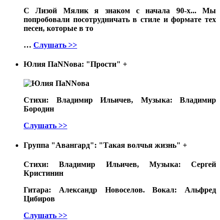
С Лизой Мялик я знаком с начала 90-х... Мы
попробовали посотрудничать в стиле и формате тех
песен, которые в то
…
Слушать >>
Юлия ПаNNова: "Прости"
+
Стихи: Владимир Ильичев, Музыка: Владимир
Бородин
Слушать >>
Группа "Авангард": "Такая волчья жизнь"
+
Стихи: Владимир Ильичев, Музыка: Сергей
Кристинин
Гитара: Александр Новоселов. Вокал: Альфред
Цибиров
Слушать >>