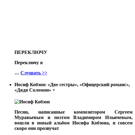
ПЕРЕКЛЮЧУ
Переключу я
…
Слушать >>
Иосиф Кобзон: «Две сестры», «Офицерский романс»,
«Дядя Соломон»
+
Песни, написанные композитором Сергеем
Муравьевым и поэтом Владимиром Ильичевым,
вошли в новый альбом Иосифа Кобзона, и совсем
скоро они прозвучат