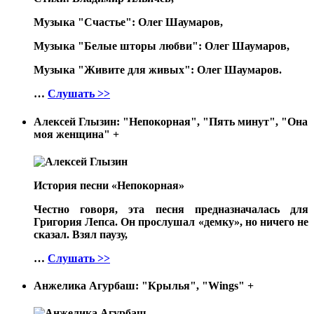
Музыка "Счастье": Олег Шаумаров,
Музыка "Белые шторы любви": Олег Шаумаров,
Музыка "Живите для живых": Олег Шаумаров.
…
Слушать >>
Алексей Глызин: "Непокорная", "Пять минут", "Она
моя женщина"
+
История песни «Непокорная»
Честно говоря, эта песня предназначалась для
Григория Лепса. Он прослушал «демку», но ничего не
сказал. Взял паузу,
…
Слушать >>
Анжелика Агурбаш: "Крылья", "Wings"
+