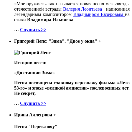
«Мое оружие» - так называется новая песня мега-звезды
отечественной эстрады
Валерия Леонтьева
, написанная
легендарным композитором
Владимиром Евзеровым
на
стихи
Владимира Ильичева
…
Слушать >>
Григорий Лепс: "Зима", "Двое у окна"
+
Истории песен:
«До станции Зима»
Песня посвящена главному персонажу фильма «Лето
53-го» и эпохе «великой амнистии» послевоенных лет.
Не секрет,
…
Слушать >>
Ирина Аллегрова
+
Песня "Переключу"