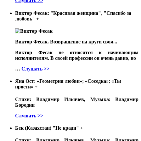
Слушать >>
Виктор Фесак: "Красивая женщина", "Спасибо за
любовь"
+
Виктор Фесак. Возвращение на круги своя...
Виктор Фесак не относится к начинающим
исполнителям. В своей профессии он очень давно, но
…
Слушать >>
Яна Ост: «Геометрия любви»; «Соседка»; «Ты
прости»
+
Стихи: Владимир Ильичев, Музыка: Владимир
Бородин
Слушать >>
Бек (Казахстан) "Не кради"
+
Стихи: Владимир Ильичев, Музыка: Владимир