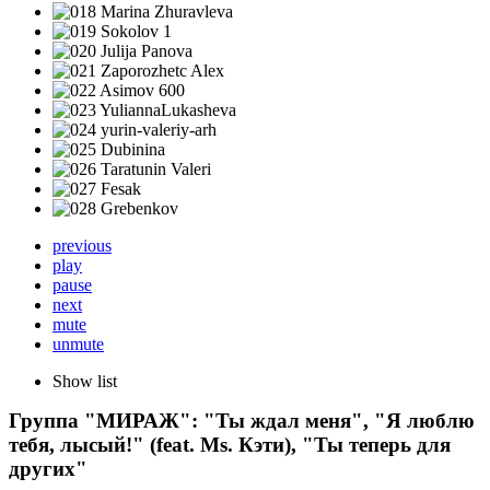
previous
play
pause
next
mute
unmute
Show list
Группа "МИРАЖ": "Ты ждал меня", "Я люблю
тебя, лысый!" (feat. Ms. Кэти), "Ты теперь для
других"