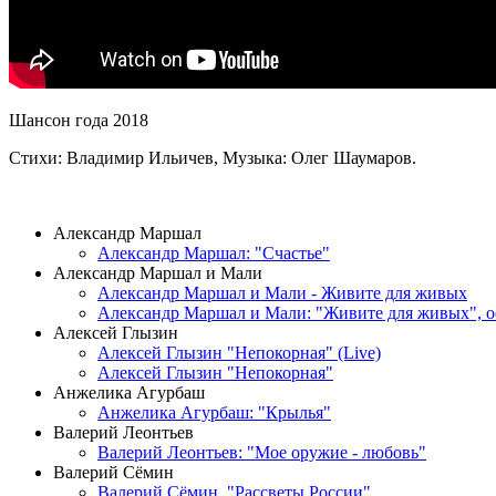
Шансон года 2018
Стихи: Владимир Ильичев, Музыка: Олег Шаумаров.
ВИДЕОКЛИПЫ
Александр Маршал
Александр Маршал: "Счастье"
Александр Маршал и Мали
Александр Маршал и Мали - Живите для живых
Александр Маршал и Мали: "Живите для живых", 
Алексей Глызин
Алексей Глызин "Непокорная" (Live)
Алексей Глызин "Непокорная"
Анжелика Агурбаш
Анжелика Агурбаш: "Крылья"
Валерий Леонтьев
Валерий Леонтьев: "Мое оружие - любовь"
Валерий Сёмин
Валерий Сёмин, "Рассветы России"