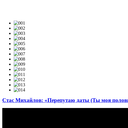
ВИДЕОКЛИПЫ & LIVE-VIDEO
Стас Михайлов: «Перепутаю даты (Ты моя полов