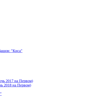
башов: "Киса"
очь 2017 на Первом)
чь 2018 на Первом)
"