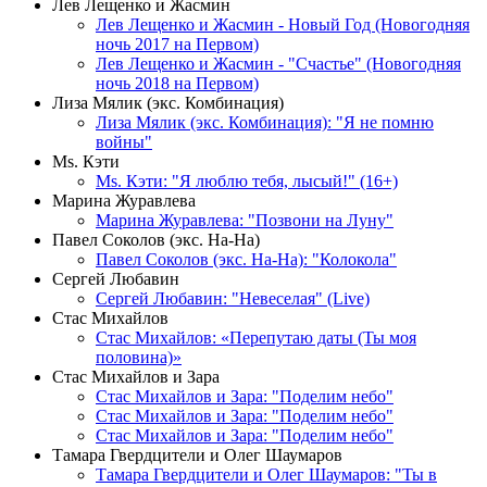
Лев Лещенко и Жасмин
Лев Лещенко и Жасмин - Новый Год (Новогодняя
ночь 2017 на Первом)
Лев Лещенко и Жасмин - "Счастье" (Новогодняя
ночь 2018 на Первом)
Лиза Мялик (экс. Комбинация)
Лиза Мялик (экс. Комбинация): "Я не помню
войны"
Мs. Кэти
Ms. Кэти: "Я люблю тебя, лысый!" (16+)
Марина Журавлева
Марина Журавлева: "Позвони на Луну"
Павел Соколов (экс. На-На)
Павел Соколов (экс. На-На): "Колокола"
Сергей Любавин
Сергей Любавин: "Невеселая" (Live)
Стас Михайлов
Стас Михайлов: «Перепутаю даты (Ты моя
половина)»
Стас Михайлов и Зара
Стас Михайлов и Зара: "Поделим небо"
Стас Михайлов и Зара: "Поделим небо"
Стас Михайлов и Зара: "Поделим небо"
Тамара Гвердцители и Олег Шаумаров
Тамара Гвердцители и Олег Шаумаров: "Ты в