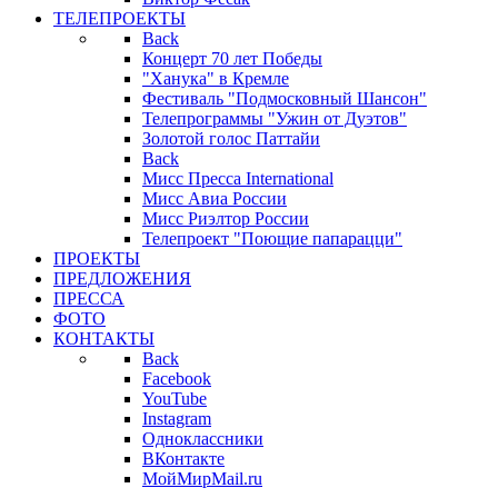
ТЕЛЕПРОЕКТЫ
Back
Концерт 70 лет Победы
"Ханука" в Кремле
Фестиваль "Подмосковный Шансон"
Телепрограммы "Ужин от Дуэтов"
Золотой голос Паттайи
Back
Мисс Пресса International
Мисс Авиа России
Мисс Риэлтор России
Телепроект "Поющие папарацци"
ПРОЕКТЫ
ПРЕДЛОЖЕНИЯ
ПРЕССА
ФОТО
КОНТАКТЫ
Back
Facebook
YouTube
Instagram
Одноклассники
ВКонтакте
МойМирMail.ru