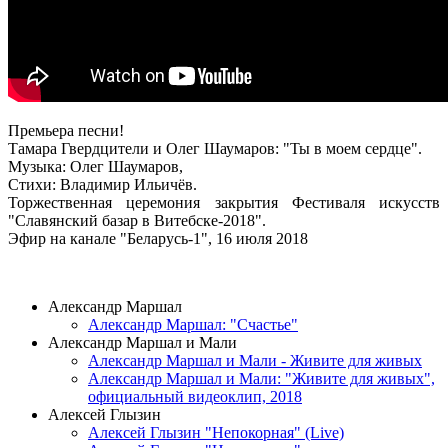
Премьера песни!
Тамара Гвердцители и Олег Шаумаров: "Ты в моем сердце".
Музыка: Олег Шаумаров,
Стихи: Владимир Ильичёв.
Торжественная церемония закрытия Фестиваля искусств
"Славянский базар в Витебске-2018".
Эфир на канале "Беларусь-1", 16 июля 2018
ВИДЕОКЛИПЫ
Александр Маршал
Александр Маршал: "Счастье"
Александр Маршал и Мали
Александр Маршал и Мали - Живите для живых
Александр Маршал и Мали: "Живите для живых",
официальный видеоклип, 2018
Алексей Глызин
Алексей Глызин "Непокорная" (Live)