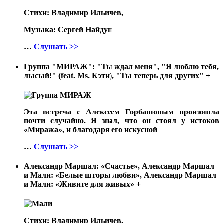
Стихи: Владимир Ильичев,
Музыка: Сергей Найдун
…
Слушать >>
Группа "МИРАЖ": "Ты ждал меня", "Я люблю тебя,
лысый!" (feat. Ms. Кэти), "Ты теперь для других"
+
Эта встреча с Алексеем Горбашовым произошла
почти случайно. Я знал, что он стоял у истоков
«Миража», и благодаря его искусной
…
Слушать >>
Александр Маршал: «Счастье», Александр Маршал
и Мали: «Белые шторы любви», Александр Маршал
и Мали: «Живите для живых»
+
Стихи: Владимир Ильичев,