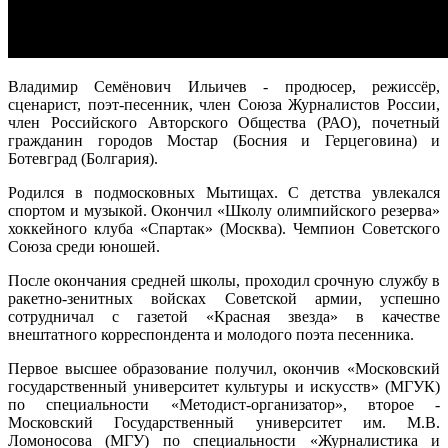
Владимир Семёнович Ильичев - продюсер, режиссёр,
сценарист, поэт-песенник, член Союза Журналистов России,
член Российского Авторского Общества (РАО), почетный
гражданин городов Мостар (Босния и Герцеговина) и
Ботевград (Болгария).
Родился в подмосковных Мытищах. С детства увлекался
спортом и музыкой. Окончил «Школу олимпийского резерва»
хоккейного клуба «Спартак» (Москва). Чемпион Советского
Союза среди юношей.
После окончания средней школы, проходил срочную службу в
ракетно-зенитных войсках Советской армии, успешно
сотрудничал с газетой «Красная звезда» в качестве
внештатного корреспондента и молодого поэта песенника.
Первое высшее образование получил, окончив «Московский
государственный университет культуры и искусств» (МГУК)
по специальности «Методист-организатор», второе -
Московский Государственный университет им. М.В.
Ломоносова (МГУ) по специальности «Журналистика и