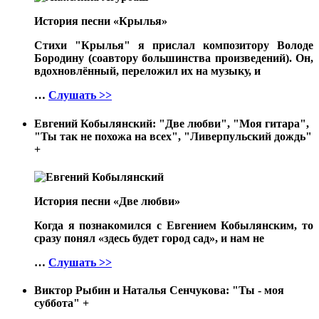
История песни «Крылья»
Стихи "Крылья" я прислал композитору Володе
Бородину (соавтору большинства произведений). Он,
вдохновлённый, переложил их на музыку, и
…
Слушать >>
Евгений Кобылянский: "Две любви", "Моя гитара",
"Ты так не похожа на всех", "Ливерпульский дождь"
+
История песни «Две любви»
Когда я познакомился с Евгением Кобылянским, то
сразу понял «здесь будет город сад», и нам не
…
Слушать >>
Виктор Рыбин и Наталья Сенчукова: "Ты - моя
суббота"
+