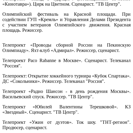
«Кинотавра»). Цирк на Цветном. Сценарист. "ТВ Центр".
Олимпийский фестиваль на Красной площади. При
содействии ГУП «Кремль» и Управления Делами Президента
с участием ветеранов Олимпийского движения. Красная
площадь. Режиссер.
Телепроект «Проводы сборной России на Пекинскую
Олимпиаду». Яхт-клуб «Адмирал». Режиссер, сценарист.
Телепроект Paco Rabanne в Москве». Сценарист. Телеканал
"Россия".
Телепроект: Открытие хоккейного турнира «Кубок Спартака».
ДС «Сокольники». Режиссер. Телеканал "Россия".
Телепроект «Радио Шансон - в день рождения Москвы».
Васильевский спуск. Режиссер. "ТВ Центр".
Телепроект «Юбилей Валентины Терешковой». КЗ
«Звездный». Сценарист. "ТВ Центр".
Телепроект «Ужин от дуэтов». Ток шоу. "ТНТ-регион".
Продюсер, сценарист.