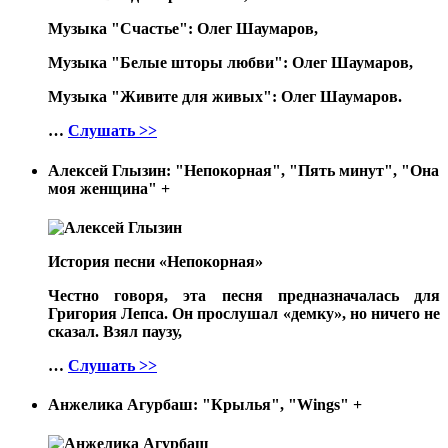
Музыка "Счастье": Олег Шаумаров,
Музыка "Белые шторы любви": Олег Шаумаров,
Музыка "Живите для живых": Олег Шаумаров.
…
Слушать >>
Алексей Глызин: "Непокорная", "Пять минут", "Она
моя женщина"
+
История песни «Непокорная»
Честно говоря, эта песня предназначалась для
Григория Лепса. Он прослушал «демку», но ничего не
сказал. Взял паузу,
…
Слушать >>
Анжелика Агурбаш: "Крылья", "Wings"
+