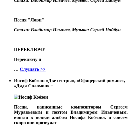
Стихи: Владимир Ильичев, Музыка: Сергей Найдун
Песня "Лови"
Стихи: Владимир Ильичев, Музыка: Сергей Найдун
ПЕРЕКЛЮЧУ
Переключу я
…
Слушать >>
Иосиф Кобзон: «Две сестры», «Офицерский романс»,
«Дядя Соломон»
+
Песни, написанные композитором Сергеем
Муравьевым и поэтом Владимиром Ильичевым,
вошли в новый альбом Иосифа Кобзона, и совсем
скоро они прозвучат