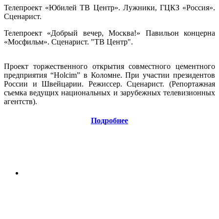
Телепроект «Юбилей ТВ Центр». Лужники, ГЦКЗ «Россия».
Сценарист.
Телепроект «Добрый вечер, Москва!» Павильон концерна
«Мосфильм». Сценарист. "ТВ Центр".
Проект торжественного открытия совместного цементного
предприятия “Holcim” в Коломне. При участии президентов
России и Швейцарии. Режиссер. Сценарист. (Репортажная
съемка ведущих национальных и зарубежных телевизионных
агентств).
Подробнее
ФОТО-ИСТОРИИ