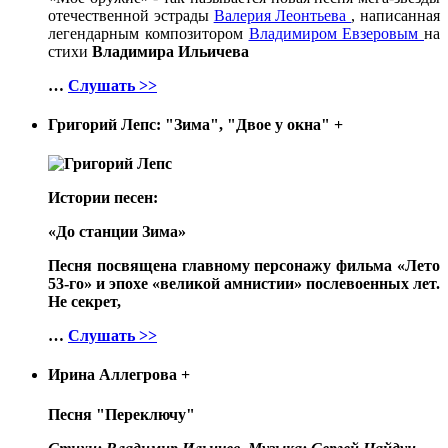
отечественной эстрады
Валерия Леонтьева
, написанная
легендарным композитором
Владимиром Евзеровым
на
стихи
Владимира Ильичева
…
Слушать >>
Григорий Лепс: "Зима", "Двое у окна"
+
Истории песен:
«До станции Зима»
Песня посвящена главному персонажу фильма «Лето
53-го» и эпохе «великой амнистии» послевоенных лет.
Не секрет,
…
Слушать >>
Ирина Аллегрова
+
Песня "Переключу"