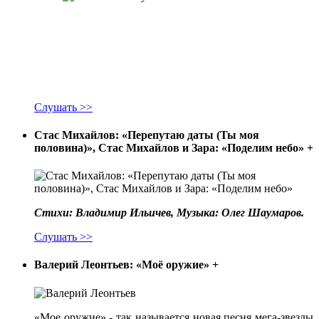
Слушать >>
Стас Михайлов: «Перепутаю даты (Ты моя
половина)», Стас Михайлов и Зара: «Поделим небо»
+
Стихи: Владимир Ильичев, Музыка: Олег Шаумаров.
Слушать >>
Валерий Леонтьев: «Моё оружие»
+
«Мое оружие» - так называется новая песня мега-звезды