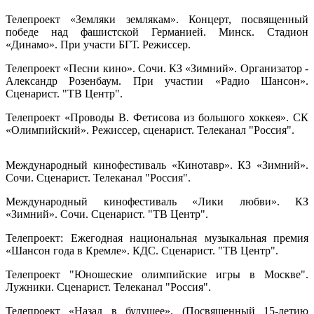
Телепроект «Земляки землякам». Концерт, посвященный
победе над фашистской Германией. Минск. Стадион
«Динамо». При участи БГТ. Режиссер.
Телепроект «Песни кино». Сочи. КЗ «Зимний». Организатор -
Александр Розенбаум. При участии «Радио Шансон».
Сценарист. "ТВ Центр".
Телепроект «Проводы В. Фетисова из большого хоккея». СК
«Олимпийский». Режиссер, сценарист. Телеканал "Россия".
Международный кинофестиваль «Кинотавр». КЗ «Зимний».
Сочи. Сценарист. Телеканал "Россия".
Международный кинофестиваль «Лики любви». КЗ
«Зимний». Сочи. Сценарист. "ТВ Центр".
Телепроект: Ежегодная национальная музыкальная премия
«Шансон года в Кремле». КДС. Сценарист. "ТВ Центр".
Телепроект "Юношеские олимпийские игры в Москве".
Лужники. Сценарист. Телеканал "Россия".
Телепроект «Назад в будущее». (Посвященный 15-летию