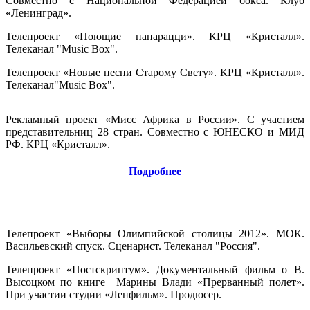
Совместно с Национальной Федерацией бокса. Клуб
«Ленинград».
Телепроект «Поющие папарацци». КРЦ «Кристалл».
Телеканал "Music Box".
Телепроект «Новые песни Старому Свету». КРЦ «Кристалл».
Телеканал"Music Box".
Рекламный проект «Мисс Африка в России». С участием
представительниц 28 стран. Совместно с ЮНЕСКО и МИД
РФ. КРЦ «Кристалл».
Подробнее
СМЕЖНЫЕ ПРОЕКТЫ
Телепроект «Выборы Олимпийской столицы 2012». МОК.
Васильевский спуск. Сценарист. Телеканал "Россия".
Телепроект «Постскриптум». Документальный фильм о В.
Высоцком по книге Марины Влади «Прерванный полет».
При участии студии «Ленфильм». Продюсер.