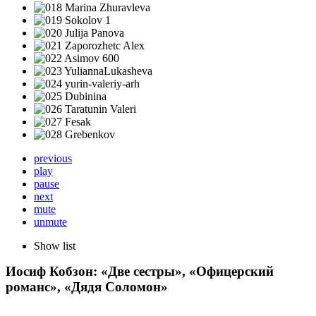
previous
play
pause
next
mute
unmute
Show list
Иосиф Кобзон: «Две сестры», «Офицерский
романс», «Дядя Соломон»