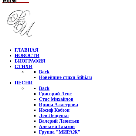
ГЛАВНАЯ
НОВОСТИ
БИОГРАФИЯ
СТИХИ
Back
Новейшие стихи Stihi.ru
ПЕСНИ
Back
Григорий Лепс
Стас Михайлов
Ирина Аллегрова
Иосиф Кобзон
Лев Лещенко
Валерий Леонтьев
Алексей Глызин
Группа "МИРАЖ"