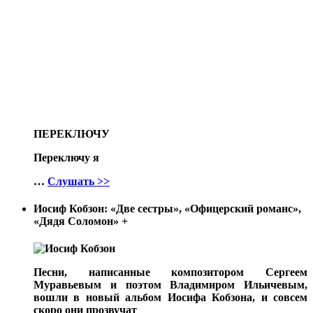
ПЕРЕКЛЮЧУ
Переключу я
…
Слушать >>
Иосиф Кобзон: «Две сестры», «Офицерский романс»,
«Дядя Соломон»
+
Песни, написанные композитором Сергеем
Муравьевым и поэтом Владимиром Ильичевым,
вошли в новый альбом Иосифа Кобзона, и совсем
скоро они прозвучат