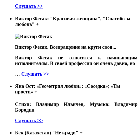
Слушать >>
Виктор Фесак: "Красивая женщина", "Спасибо за
любовь"
+
Виктор Фесак. Возвращение на круги своя...
Виктор Фесак не относится к начинающим
исполнителям. В своей профессии он очень давно, но
…
Слушать >>
Яна Ост: «Геометрия любви»; «Соседка»; «Ты
прости»
+
Стихи: Владимир Ильичев, Музыка: Владимир
Бородин
Слушать >>
Бек (Казахстан) "Не кради"
+