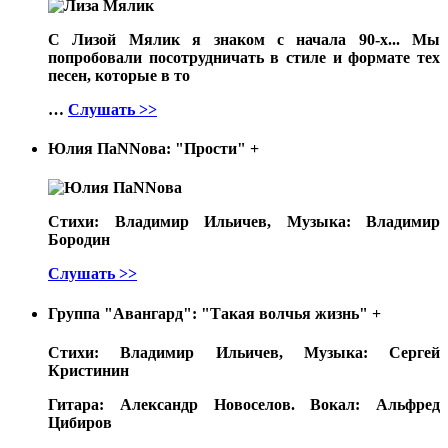
С Лизой Мялик я знаком с начала 90-х... Мы
попробовали посотрудничать в стиле и формате тех
песен, которые в то
…
Слушать >>
Юлия ПаNNова: "Прости"
+
Стихи: Владимир Ильичев, Музыка: Владимир
Бородин
Слушать >>
Группа "Авангард": "Такая волчья жизнь"
+
Стихи: Владимир Ильичев, Музыка: Сергей
Кристинин
Гитара: Александр Новоселов. Вокал: Альфред
Цибиров