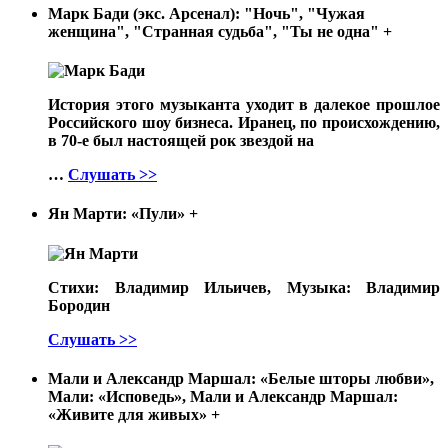
Марк Бади (экс. Арсенал): "Ночь", "Чужая
женщина", "Странная судьба", "Ты не одна"
+
История этого музыканта уходит в далекое прошлое
Российского шоу бизнеса. Иранец, по происхождению,
в 70-е был настоящей рок звездой на
…
Слушать >>
Ян Марти: «Пули»
+
Стихи: Владимир Ильичев, Музыка: Владимир
Бородин
Слушать >>
Мали и Александр Маршал: «Белые шторы любви»,
Мали: «Исповедь», Мали и Александр Маршал:
«Живите для живых»
+