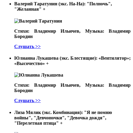
Валерий Таратунин (экс. На-На): "Полночь",
"Желанная"
+
Стихи: Владимир Ильичев, Музыка: Владимир
Бородин
Слушать >>
Юлианна Лукашева (экс. Блестящие): «Вентилятор»;
«Высочество»
+
Стихи: Владимир Ильичев, Музыка: Владимир
Бородин
Слушать >>
Лиза Мялик (экс. Комбинация): "Я не помню
войны", "Девчоночки", "Девочка дождя",
"Перелетная птица"
+