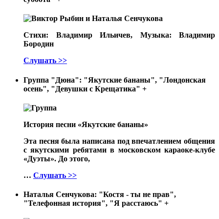
Стихи: Владимир Ильичев, Музыка: Владимир
Бородин
Слушать >>
Группа "Дюна": "Якутские бананы", "Лондонская
осень", "Девушки с Крещатика"
+
История песни «Якутские бананы»
Эта песня была написана под впечатлением общения
с якутскими ребятами в московском караоке-клубе
«Дуэты». До этого,
…
Слушать >>
Наталья Сенчукова: "Костя - ты не прав",
"Телефонная история", "Я расстаюсь"
+