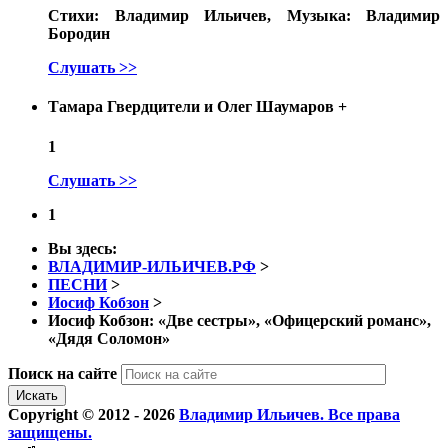
Стихи: Владимир Ильичев, Музыка: Владимир
Бородин
Слушать >>
Тамара Гвердцители и Олег Шаумаров
+
1
Слушать >>
1
Вы здесь:
ВЛАДИМИР-ИЛЬИЧЕВ.РФ
>
ПЕСНИ
>
Иосиф Кобзон
>
Иосиф Кобзон: «Две сестры», «Офицерский романс»,
«Дядя Соломон»
Поиск на сайте
Искать
Copyright © 2012 - 2026
Владимир Ильичев. Все права
защищены.