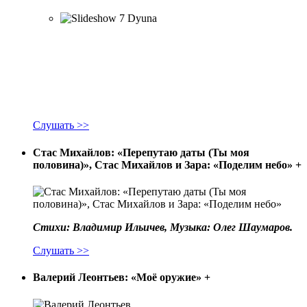
Слушать >>
Стас Михайлов: «Перепутаю даты (Ты моя
половина)», Стас Михайлов и Зара: «Поделим небо»
+
Стихи: Владимир Ильичев, Музыка: Олег Шаумаров.
Слушать >>
Валерий Леонтьев: «Моё оружие»
+