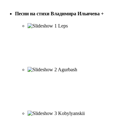
ПЕСНИ В. ИЛЬИЧЁВА
Песни на стихи Владимира Ильичева
+