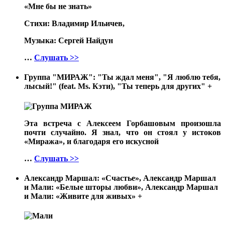
«Мне бы не знать»
Стихи: Владимир Ильичев,
Музыка: Сергей Найдун
…
Слушать >>
Группа "МИРАЖ": "Ты ждал меня", "Я люблю тебя,
лысый!" (feat. Ms. Кэти), "Ты теперь для других"
+
Эта встреча с Алексеем Горбашовым произошла
почти случайно. Я знал, что он стоял у истоков
«Миража», и благодаря его искусной
…
Слушать >>
Александр Маршал: «Счастье», Александр Маршал
и Мали: «Белые шторы любви», Александр Маршал
и Мали: «Живите для живых»
+