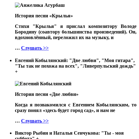
История песни «Крылья»
Стихи "Крылья" я прислал композитору Володе
Бородину (соавтору большинства произведений). Он,
вдохновлённый, переложил их на музыку, и
…
Слушать >>
Евгений Кобылянский: "Две любви", "Моя гитара",
"Ты так не похожа на всех", "Ливерпульский дождь"
+
История песни «Две любви»
Когда я познакомился с Евгением Кобылянским, то
сразу понял «здесь будет город сад», и нам не
…
Слушать >>
Виктор Рыбин и Наталья Сенчукова: "Ты - моя
суббота"
+