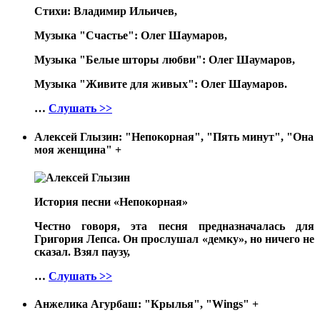
Стихи: Владимир Ильичев,
Музыка "Счастье": Олег Шаумаров,
Музыка "Белые шторы любви": Олег Шаумаров,
Музыка "Живите для живых": Олег Шаумаров.
…
Слушать >>
Алексей Глызин: "Непокорная", "Пять минут", "Она
моя женщина"
+
История песни «Непокорная»
Честно говоря, эта песня предназначалась для
Григория Лепса. Он прослушал «демку», но ничего не
сказал. Взял паузу,
…
Слушать >>
Анжелика Агурбаш: "Крылья", "Wings"
+