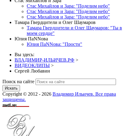
Стас Михайлов и Зара
Стас Михайлов и Зара: "Поделим небо"
Стас Михайлов и Зара: "Поделим небо"
Стас Михайлов и Зара: "Поделим небо"
Тамара Гвердцители и Олег Шаумаров
Тамара Гвердцители и Олег Шаумаров: "Ты в
моем сердце"
Юлия ПаNNова
Юлия ПаNNова: "Прости"
Вы здесь:
ВЛАДИМИР-ИЛЬИЧЕВ.РФ
>
ВИДЕОКЛИПЫ
>
Сергей Любавин
Поиск на сайте
Искать
Copyright © 2012 - 2026
Владимир Ильичев. Все права
защищены.