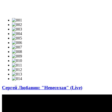
ВИДЕОКЛИПЫ & LIVE-VIDEO
Сергей Любавин: "Невеселая" (Live)