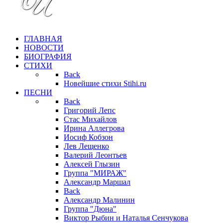
ГЛАВНАЯ
НОВОСТИ
БИОГРАФИЯ
СТИХИ
Back
Новейшие стихи Stihi.ru
ПЕСНИ
Back
Григорий Лепс
Стас Михайлов
Ирина Аллегрова
Иосиф Кобзон
Лев Лещенко
Валерий Леонтьев
Алексей Глызин
Группа "МИРАЖ"
Александр Маршал
Back
Александр Малинин
Группа "Дюна"
Виктор Рыбин и Наталья Сенчукова