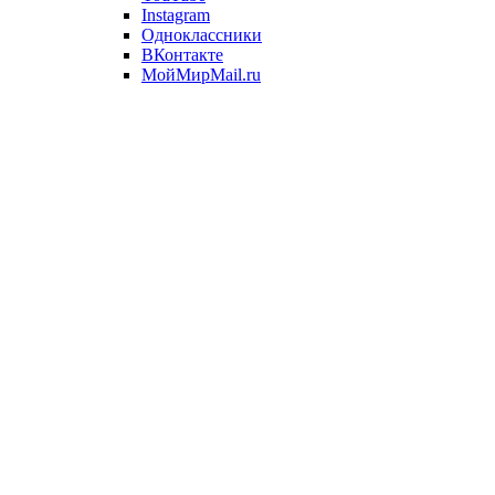
Instagram
Одноклассники
ВКонтакте
МойМирMail.ru