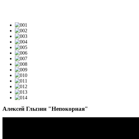
ВИДЕОКЛИПЫ & LIVE-VIDEO
Алексей Глызин "Непокорная"