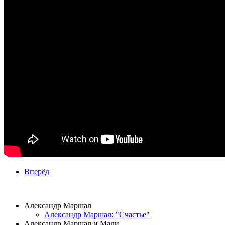
Вперёд
ВИДЕОКЛИПЫ
Александр Маршал
Александр Маршал: "Счастье"
Александр Маршал и Мали