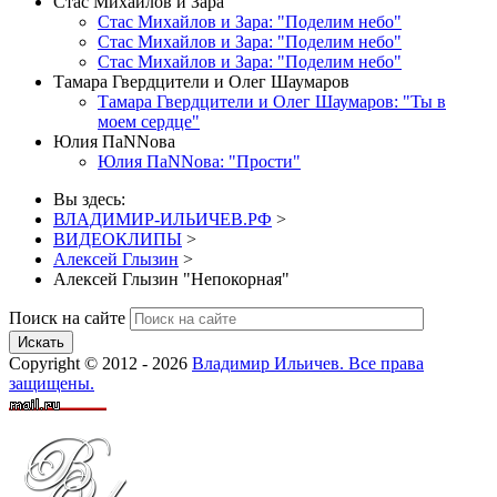
Стас Михайлов и Зара
Стас Михайлов и Зара: "Поделим небо"
Стас Михайлов и Зара: "Поделим небо"
Стас Михайлов и Зара: "Поделим небо"
Тамара Гвердцители и Олег Шаумаров
Тамара Гвердцители и Олег Шаумаров: "Ты в
моем сердце"
Юлия ПаNNова
Юлия ПаNNова: "Прости"
Вы здесь:
ВЛАДИМИР-ИЛЬИЧЕВ.РФ
>
ВИДЕОКЛИПЫ
>
Алексей Глызин
>
Алексей Глызин "Непокорная"
Поиск на сайте
Искать
Copyright © 2012 - 2026
Владимир Ильичев. Все права
защищены.