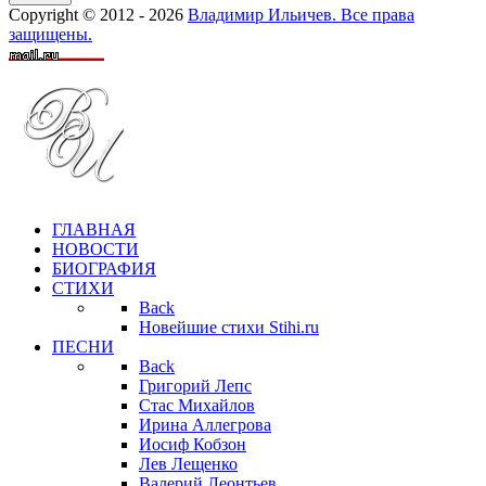
Copyright © 2012 - 2026
Владимир Ильичев. Все права
защищены.
ГЛАВНАЯ
НОВОСТИ
БИОГРАФИЯ
СТИХИ
Back
Новейшие стихи Stihi.ru
ПЕСНИ
Back
Григорий Лепс
Стас Михайлов
Ирина Аллегрова
Иосиф Кобзон
Лев Лещенко
Валерий Леонтьев