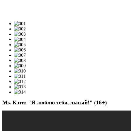
ВИДЕОКЛИПЫ & LIVE-VIDEO
Ms. Кэти: "Я люблю тебя, лысый!" (16+)