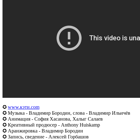
✪
www.кэти.com
✪ Музыка - Владимир Бородин, слова - Владимир Ильичёв
✪ Анимация - София Хасанова, Халыг Салаев
✪ Креативный продюсер - Anthony Huiskamp
✪ Аранжировка - Владимир Бородин
✪ Запись, сведение - Алексей Горбашов