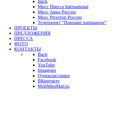
Back
Мисс Пресса International
Мисс Авиа России
Мисс Риэлтор России
Телепроект "Поющие папарацци"
ПРОЕКТЫ
ПРЕДЛОЖЕНИЯ
ПРЕССА
ФОТО
КОНТАКТЫ
Back
Facebook
YouTube
Instagram
Одноклассники
ВКонтакте
МойМирMail.ru