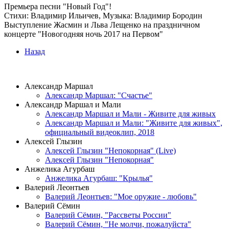
Премьера песни "Новый Год"!
Стихи: Владимир Ильичев, Музыка: Владимир Бородин
Выступление Жасмин и Льва Лещенко на праздничном
концерте "Новогодняя ночь 2017 на Первом"
Назад
ВИДЕОКЛИПЫ
Александр Маршал
Александр Маршал: "Счастье"
Александр Маршал и Мали
Александр Маршал и Мали - Живите для живых
Александр Маршал и Мали: "Живите для живых",
официальный видеоклип, 2018
Алексей Глызин
Алексей Глызин "Непокорная" (Live)
Алексей Глызин "Непокорная"
Анжелика Агурбаш
Анжелика Агурбаш: "Крылья"
Валерий Леонтьев
Валерий Леонтьев: "Мое оружие - любовь"
Валерий Сёмин
Валерий Сёмин, "Рассветы России"
Валерий Сёмин, "Не молчи, пожалуйста"