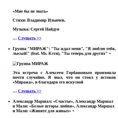
«Мне бы не знать»
Стихи: Владимир Ильичев,
Музыка: Сергей Найдун
…
Слушать >>
Группа "МИРАЖ": "Ты ждал меня", "Я люблю тебя,
лысый!" (feat. Ms. Кэти), "Ты теперь для других"
+
Эта встреча с Алексеем Горбашовым произошла
почти случайно. Я знал, что он стоял у истоков
«Миража», и благодаря его искусной
…
Слушать >>
Александр Маршал: «Счастье», Александр Маршал
и Мали: «Белые шторы любви», Александр Маршал
и Мали: «Живите для живых»
+