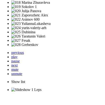
previous
play
pause
next
mute
unmute
Show list