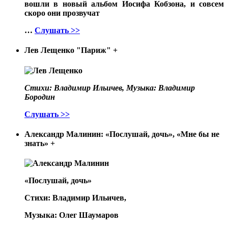
вошли в новый альбом Иосифа Кобзона, и совсем
скоро они прозвучат
…
Слушать >>
Лев Лещенко "Париж"
+
Стихи: Владимир Ильичев, Музыка: Владимир
Бородин
Слушать >>
Александр Малинин: «Послушай, дочь», «Мне бы не
знать»
+
«Послушай, дочь»
Стихи: Владимир Ильичев,
Музыка: Олег Шаумаров