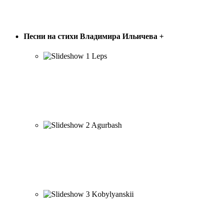
ПЕСНИ В. ИЛЬИЧЁВА
Песни на стихи Владимира Ильичева
+