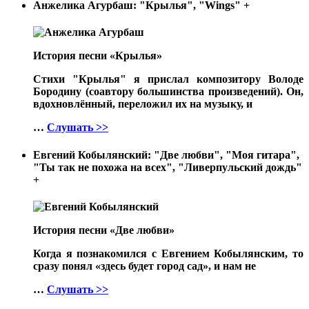
Анжелика Агурбаш: "Крылья", "Wings"
+
История песни «Крылья»
Стихи "Крылья" я прислал композитору Володе
Бородину (соавтору большинства произведений). Он,
вдохновлённый, переложил их на музыку, и
…
Слушать >>
Евгений Кобылянский: "Две любви", "Моя гитара",
"Ты так не похожа на всех", "Ливерпульский дождь"
+
История песни «Две любви»
Когда я познакомился с Евгением Кобылянским, то
сразу понял «здесь будет город сад», и нам не
…
Слушать >>