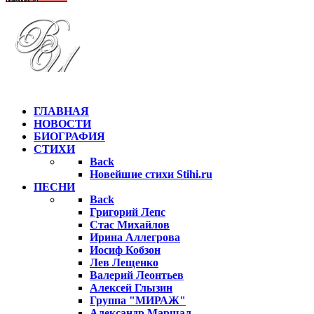
ГЛАВНАЯ
НОВОСТИ
БИОГРАФИЯ
СТИХИ
Back
Новейшие стихи Stihi.ru
ПЕСНИ
Back
Григорий Лепс
Стас Михайлов
Ирина Аллегрова
Иосиф Кобзон
Лев Лещенко
Валерий Леонтьев
Алексей Глызин
Группа "МИРАЖ"
Александр Маршал