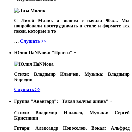
С Лизой Мялик я знаком с начала 90-х... Мы
попробовали посотрудничать в стиле и формате тех
песен, которые в то
…
Слушать >>
Юлия ПаNNова: "Прости"
+
Стихи: Владимир Ильичев, Музыка: Владимир
Бородин
Слушать >>
Группа "Авангард": "Такая волчья жизнь"
+
Стихи: Владимир Ильичев, Музыка: Сергей
Кристинин
Гитара: Александр Новоселов. Вокал: Альфред