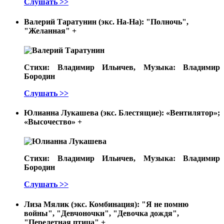
Слушать >>
Валерий Таратунин (экс. На-На): "Полночь",
"Желанная"
+
Стихи: Владимир Ильичев, Музыка: Владимир
Бородин
Слушать >>
Юлианна Лукашева (экс. Блестящие): «Вентилятор»;
«Высочество»
+
Стихи: Владимир Ильичев, Музыка: Владимир
Бородин
Слушать >>
Лиза Мялик (экс. Комбинация): "Я не помню
войны", "Девчоночки", "Девочка дождя",
"Перелетная птица"
+