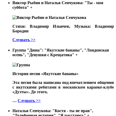
Виктор Рыбин и Наталья Сенчукова: "Ты - моя
суббота"
+
Стихи: Владимир Ильичев, Музыка: Владимир
Бородин
Слушать >>
Группа "Дюна": "Якутские бананы", "Лондонская
осень", "Девушки с Крещатика"
+
История песни «Якутские бананы»
Эта песня была написана под впечатлением общения
с якутскими ребятами в московском караоке-клубе
«Дуэты». До этого,
…
Слушать >>
Наталья Сенчукова: "Костя - ты не прав",
"Телефонная история", "Я расстаюсь"
+