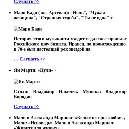
Слушать >>
Марк Бади (экс. Арсенал): "Ночь", "Чужая
женщина", "Странная судьба", "Ты не одна"
+
История этого музыканта уходит в далекое прошлое
Российского шоу бизнеса. Иранец, по происхождению,
в 70-е был настоящей рок звездой на
…
Слушать >>
Ян Марти: «Пули»
+
Стихи: Владимир Ильичев, Музыка: Владимир
Бородин
Слушать >>
Мали и Александр Маршал: «Белые шторы любви»,
Мали: «Исповедь», Мали и Александр Маршал:
«Живите для живых»
+