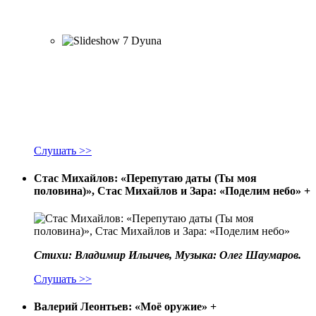
Слушать >>
Стас Михайлов: «Перепутаю даты (Ты моя
половина)», Стас Михайлов и Зара: «Поделим небо»
+
Стихи: Владимир Ильичев, Музыка: Олег Шаумаров.
Слушать >>
Валерий Леонтьев: «Моё оружие»
+