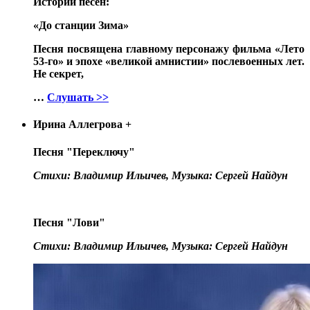
Истории песен:
«До станции Зима»
Песня посвящена главному персонажу фильма «Лето
53-го» и эпохе «великой амнистии» послевоенных лет.
Не секрет,
…
Слушать >>
Ирина Аллегрова
+
Песня "Переключу"
Стихи: Владимир Ильичев, Музыка: Сергей Найдун
Песня "Лови"
Стихи: Владимир Ильичев, Музыка: Сергей Найдун