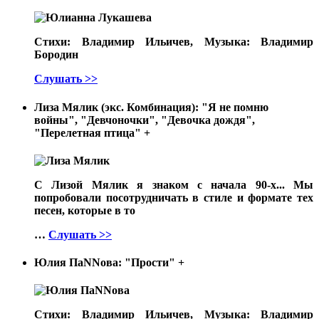
Стихи: Владимир Ильичев, Музыка: Владимир
Бородин
Слушать >>
Лиза Мялик (экс. Комбинация): "Я не помню
войны", "Девчоночки", "Девочка дождя",
"Перелетная птица"
+
С Лизой Мялик я знаком с начала 90-х... Мы
попробовали посотрудничать в стиле и формате тех
песен, которые в то
…
Слушать >>
Юлия ПаNNова: "Прости"
+
Стихи: Владимир Ильичев, Музыка: Владимир