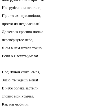
Но грубей они не стали,
Просто их недолюбили,
просто их недоласкали!
До чего ж красиво ночью
перевёрнутое небо,
Я бы в нём летала точно,
Если б я летать умела!
Под Луной спит Земля,
Знаю, ты ждёшь меня!
В небе облака застыли,
словно мои крылья,
Как мы любили,