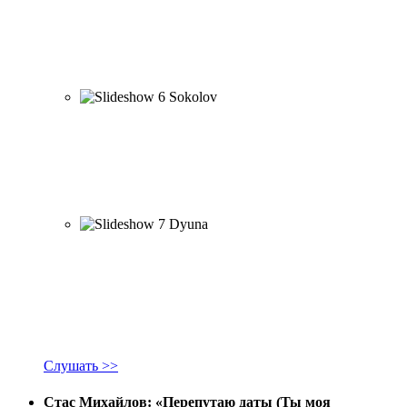
Слушать >>
Стас Михайлов: «Перепутаю даты (Ты моя