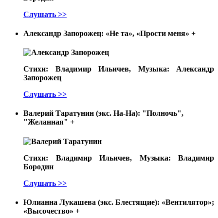
Слушать >>
Александр Запорожец: «Не та», «Прости меня»
+
Стихи: Владимир Ильичев, Музыка: Александр
Запорожец
Слушать >>
Валерий Таратунин (экс. На-На): "Полночь",
"Желанная"
+
Стихи: Владимир Ильичев, Музыка: Владимир
Бородин
Слушать >>
Юлианна Лукашева (экс. Блестящие): «Вентилятор»;
«Высочество»
+