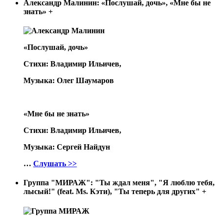
Александр Малинин: «Послушай, дочь», «Мне бы не
знать»
+
«Послушай, дочь»
Стихи: Владимир Ильичев,
Музыка: Олег Шаумаров
«Мне бы не знать»
Стихи: Владимир Ильичев,
Музыка: Сергей Найдун
…
Слушать >>
Группа "МИРАЖ": "Ты ждал меня", "Я люблю тебя,
лысый!" (feat. Ms. Кэти), "Ты теперь для других"
+