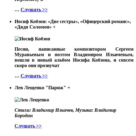
…
Слушать >>
Иосиф Кобзон: «Две сестры», «Офицерский романс»,
«Дядя Соломон»
+
Песни, написанные композитором Сергеем
Муравьевым и поэтом Владимиром Ильичевым,
вошли в новый альбом Иосифа Кобзона, и совсем
скоро они прозвучат
…
Слушать >>
Лев Лещенко "Париж"
+
Стихи: Владимир Ильичев, Музыка: Владимир
Бородин
Слушать >>