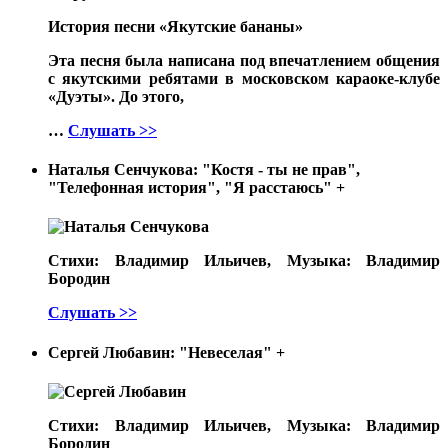
История песни «Якутские бананы»
Эта песня была написана под впечатлением общения
с якутскими ребятами в московском караоке-клубе
«Дуэты». До этого,
…
Слушать >>
Наталья Сенчукова: "Костя - ты не прав",
"Телефонная история", "Я расстаюсь"
+
Стихи: Владимир Ильичев, Музыка: Владимир
Бородин
Слушать >>
Сергей Любавин: "Невеселая"
+
Стихи: Владимир Ильичев, Музыка: Владимир
Бородин