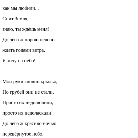
как мы любили...
Спит Земля,
знаю, ты ждёшь меня!
До чего ж порою нелепо
ждать годами ветра,
Я хочу на небо!
Мои руки словно крылья,
Но грубей они не стали,
Просто их недолюбили,
просто их недоласкали!
До чего ж красиво ночью
перевёрнутое небо,