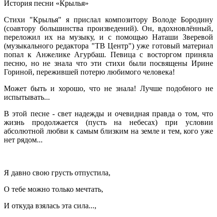
История песни «Крылья»
Стихи "Крылья" я прислал композитору Володе Бородину
(соавтору большинства произведений). Он, вдохновлённый,
переложил их на музыку, и с помощью Наташи Зверевой
(музыкального редактора "ТВ Центр") уже готовый материал
попал к Анжелике Агурбаш. Певица с восторгом приняла
песню, но не знала что эти стихи были посвящены Ирине
Гориной, пережившей потерю любимого человека!
Может быть и хорошо, что не знала! Лучше подобного не
испытывать...
В этой песне - свет надежды и очевидная правда о том, что
жизнь продолжается (пусть на небесах) при условии
абсолютной любви к самым близким на земле и тем, кого уже
нет рядом...
Я давно свою грусть отпустила,
О тебе можно только мечтать,
И откуда взялась эта сила...,