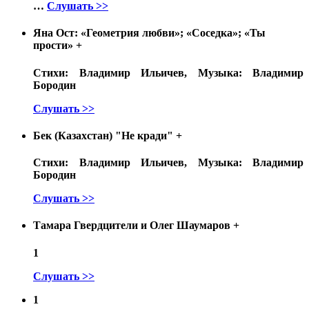
…
Слушать >>
Яна Ост: «Геометрия любви»; «Соседка»; «Ты
прости»
+
Стихи: Владимир Ильичев, Музыка: Владимир
Бородин
Слушать >>
Бек (Казахстан) "Не кради"
+
Стихи: Владимир Ильичев, Музыка: Владимир
Бородин
Слушать >>
Тамара Гвердцители и Олег Шаумаров
+
1
Слушать >>
1