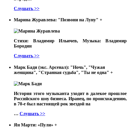
Слушать >>
Марина Журавлева: "Позвони на Луну"
+
Стихи: Владимир Ильичев, Музыка: Владимир
Бородин
Слушать >>
Марк Бади (экс. Арсенал): "Ночь", "Чужая
женщина", "Странная судьба", "Ты не одна"
+
История этого музыканта уходит в далекое прошлое
Российского шоу бизнеса. Иранец, по происхождению,
в 70-е был настоящей рок звездой на
…
Слушать >>
Ян Марти: «Пули»
+