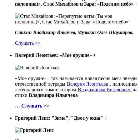
половина)», Стас Михайлов и Зара: «Поделим небо»
+
Стихи: Владимир Ильичев, Музыка: Олег Шаумаров.
Слушать >>
Валерий Леонтьев: «Моё оружие»
+
«Мое оружие» - так называется новая песня мега-звезды
отечественной эстрады
Валерия Леонтьева
, написанная
легендарным композитором
Владимиром Евзеровым
на
стихи
Владимира Ильичева
…
Слушать >>
Григорий Лепс: "Зима", "Двое у окна"
+