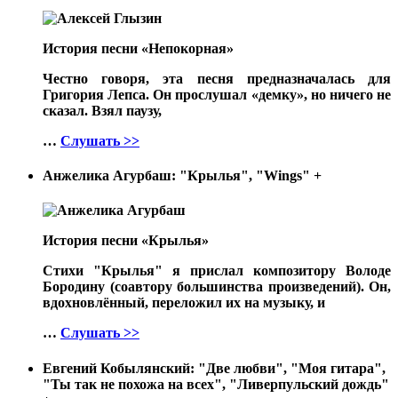
История песни «Непокорная»
Честно говоря, эта песня предназначалась для
Григория Лепса. Он прослушал «демку», но ничего не
сказал. Взял паузу,
…
Слушать >>
Анжелика Агурбаш: "Крылья", "Wings"
+
История песни «Крылья»
Стихи "Крылья" я прислал композитору Володе
Бородину (соавтору большинства произведений). Он,
вдохновлённый, переложил их на музыку, и
…
Слушать >>
Евгений Кобылянский: "Две любви", "Моя гитара",
"Ты так не похожа на всех", "Ливерпульский дождь"