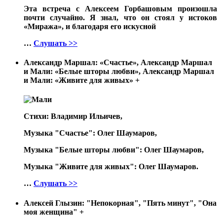
Эта встреча с Алексеем Горбашовым произошла
почти случайно. Я знал, что он стоял у истоков
«Миража», и благодаря его искусной
…
Слушать >>
Александр Маршал: «Счастье», Александр Маршал
и Мали: «Белые шторы любви», Александр Маршал
и Мали: «Живите для живых»
+
Стихи: Владимир Ильичев,
Музыка "Счастье": Олег Шаумаров,
Музыка "Белые шторы любви": Олег Шаумаров,
Музыка "Живите для живых": Олег Шаумаров.
…
Слушать >>
Алексей Глызин: "Непокорная", "Пять минут", "Она
моя женщина"
+