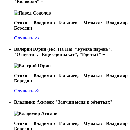
"Колокола"
+
Стихи: Владимир Ильичев, Музыка: Владимир
Бородин
Слушать >>
Валерий Юрин (экс. На-На): "Рубаха-парень",
"Отпусти", "Еще один закат", "Где ты?"
+
Стихи: Владимир Ильичев, Музыка: Владимир
Бородин
Слушать >>
Владимир Асимов: "Задуши меня в объятьях"
+
Стихи: Владимир Ильичев, Музыка: Владимир
Бородин