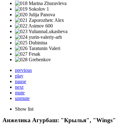
previous
play
pause
next
mute
unmute
Show list
Анжелика Агурбаш: "Крылья", "Wings"