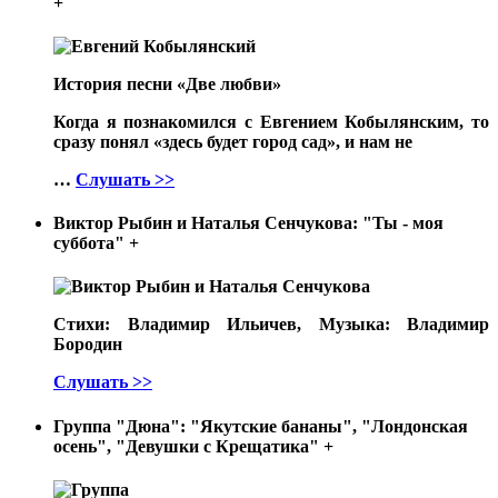
+
История песни «Две любви»
Когда я познакомился с Евгением Кобылянским, то
сразу понял «здесь будет город сад», и нам не
…
Слушать >>
Виктор Рыбин и Наталья Сенчукова: "Ты - моя
суббота"
+
Стихи: Владимир Ильичев, Музыка: Владимир
Бородин
Слушать >>
Группа "Дюна": "Якутские бананы", "Лондонская
осень", "Девушки с Крещатика"
+