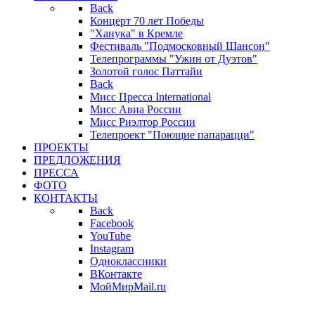
Back
Концерт 70 лет Победы
"Ханука" в Кремле
Фестиваль "Подмосковный Шансон"
Телепрограммы "Ужин от Дуэтов"
Золотой голос Паттайи
Back
Мисс Пресса International
Мисс Авиа России
Мисс Риэлтор России
Телепроект "Поющие папарацци"
ПРОЕКТЫ
ПРЕДЛОЖЕНИЯ
ПРЕССА
ФОТО
КОНТАКТЫ
Back
Facebook
YouTube
Instagram
Одноклассники
ВКонтакте
МойМирMail.ru