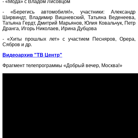
- «Мода» с Владом Лисовцом
- «Берегись автомобиля!», участники: Александр
Ширвиндт, Владимир Вишневский, Татьяна Веденеева,
Татьяна Гердт, Дмитрий Марьянов, Юлия Ковальчук, Петр
Дранга, Игорь Николаев, Ирина Дубцова
- «Хиты прошлых лет» с участием Песняров, Орера,
Сябров и др.
Видеоархив "ТВ Центр"
Фрагмент телепрограммы
«Добрый вечер, Москва!»