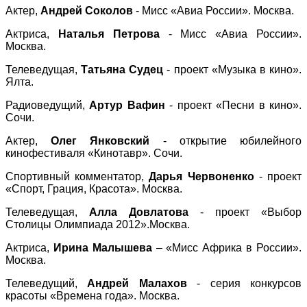
Актер,
Андрей Соколов
- Мисс «Авиа России». Москва.
Актриса,
Наталья Петрова
- Мисс «Авиа России».
Москва.
Телеведущая,
Татьяна Судец
- проект «Музыка в кино».
Ялта.
Радиоведущий,
Артур Вафин
- проект «Песни в кино».
Сочи.
Актер,
Олег Янковский
- открытие юбилейного
кинофестиваля «Кинотавр». Сочи.
Спортивный комментатор,
Дарья Червоненко
- проект
«Спорт, Грация, Красота». Москва.
Телеведущая,
Алла Довлатова
- проект «Выбор
Столицы Олимпиада 2012».Москва.
Актриса,
Ирина Малышева
– «Мисс Африка в России».
Москва.
Телеведущий,
Андрей Малахов
- серия конкурсов
красоты «Времена года». Москва.