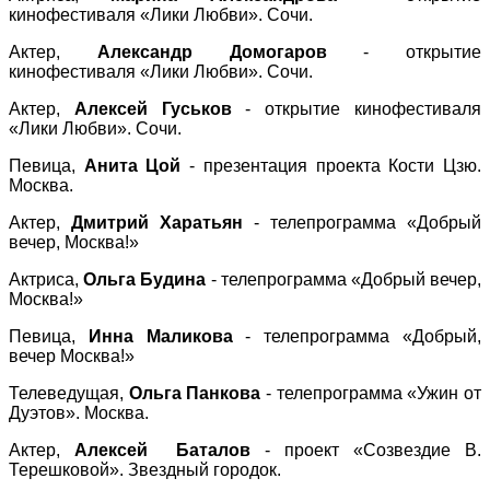
кинофестиваля «Лики Любви». Сочи.
Актер,
Александр Домогаров
- открытие
кинофестиваля «Лики Любви». Сочи.
Актер,
Алексей Гуськов
- открытие кинофестиваля
«Лики Любви». Сочи.
Певица,
Анита Цой
- презентация проекта Кости Цзю.
Москва.
Актер,
Дмитрий Харатьян
- телепрограмма «Добрый
вечер, Москва!»
Актриса,
Ольга Будина
- телепрограмма «Добрый вечер,
Москва!»
Певица,
Инна Маликова
- телепрограмма «Добрый,
вечер Москва!»
Телеведущая,
Ольга Панкова
- телепрограмма «Ужин от
Дуэтов». Москва.
Актер,
Алексей Баталов
- проект «Созвездие В.
Терешковой». Звездный городок.