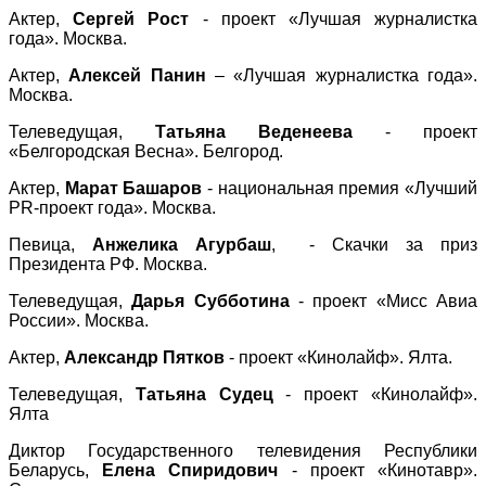
Актер,
Сергей Рост
- проект «Лучшая журналистка
года». Москва.
Актер,
Алексей Панин
– «Лучшая журналистка года».
Москва.
Телеведущая,
Татьяна Веденеева
- проект
«Белгородская Весна». Белгород.
Актер,
Марат Башаров
- национальная премия «Лучший
PR-проект года». Москва.
Певица,
Анжелика Агурбаш
, - Скачки за приз
Президента РФ. Москва.
Телеведущая,
Дарья Субботина
- проект «Мисс Авиа
России». Москва.
Актер,
Александр Пятков
- проект «Кинолайф». Ялта.
Телеведущая,
Татьяна Судец
- проект «Кинолайф».
Ялта
Диктор Государственного телевидения Республики
Беларусь,
Елена Спиридович
- проект «Кинотавр».