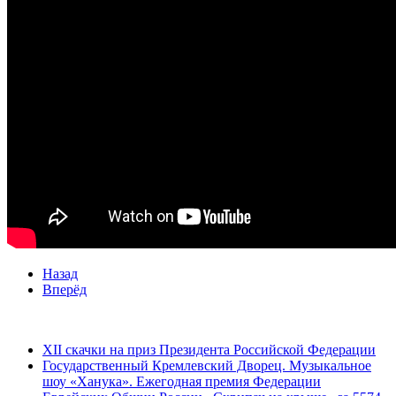
Назад
Вперёд
ПРОЕКТЫ И СЦЕНАРИИ
XII скачки на приз Президента Российской Федерации
Государственный Кремлевский Дворец. Музыкальное
шоу «Ханука». Ежегодная премия Федерации