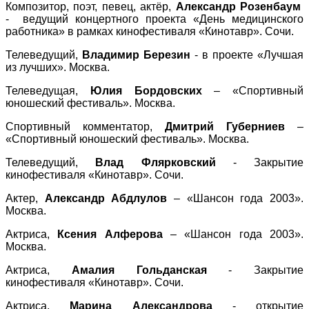
Композитор, поэт, певец, актёр,
Александр Розенбаум
- ведущий концертного проекта «День медицинского
работника» в рамках кинофестиваля «Кинотавр». Сочи.
Телеведущий,
Владимир Березин
- в проекте «Лучшая
из лучших». Москва.
Телеведущая,
Юлия Бордовских
– «Спортивный
юношеский фестиваль». Москва.
Спортивный комментатор,
Дмитрий Губерниев
–
«Спортивный юношеский фестиваль». Москва.
Телеведущий,
Влад Флярковский
- Закрытие
кинофестиваля «Кинотавр». Сочи.
Актер,
Александр Абдлулов
– «Шансон года 2003».
Москва.
Актриса,
Ксения Алферова
– «Шансон года 2003».
Москва.
Актриса,
Амалия Гольданская
- Закрытие
кинофестиваля «Кинотавр». Сочи.
Актриса,
Марина Александрова
- открытие