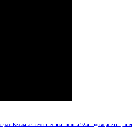
ды в Великой Отечественной войне и 92-й годовщине создани