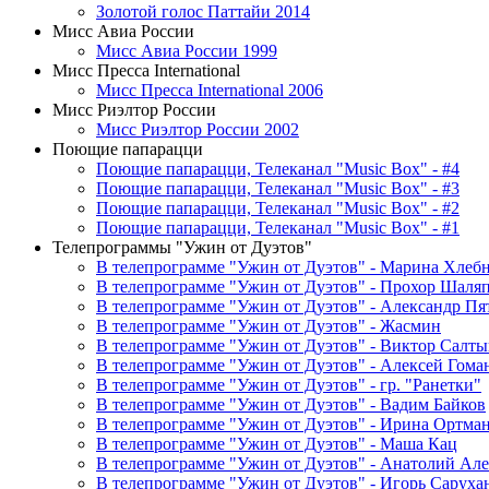
Золотой голос Паттайи 2014
Мисс Авиа России
Мисс Авиа России 1999
Мисс Пресса International
Мисс Пресса International 2006
Мисс Риэлтор России
Мисс Риэлтор России 2002
Поющие папарацци
Поющие папарацци, Телеканал "Music Box" - #4
Поющие папарацци, Телеканал "Music Box" - #3
Поющие папарацци, Телеканал "Music Box" - #2
Поющие папарацци, Телеканал "Music Box" - #1
Телепрограммы "Ужин от Дуэтов"
В телепрограмме "Ужин от Дуэтов" - Марина Хлеб
В телепрограмме "Ужин от Дуэтов" - Прохор Шаля
В телепрограмме "Ужин от Дуэтов" - Александр Пя
В телепрограмме "Ужин от Дуэтов" - Жасмин
В телепрограмме "Ужин от Дуэтов" - Виктор Салты
В телепрограмме "Ужин от Дуэтов" - Алексей Гома
В телепрограмме "Ужин от Дуэтов" - гр. "Ранетки"
В телепрограмме "Ужин от Дуэтов" - Вадим Байков
В телепрограмме "Ужин от Дуэтов" - Ирина Ортма
В телепрограмме "Ужин от Дуэтов" - Маша Кац
В телепрограмме "Ужин от Дуэтов" - Анатолий Ал
В телепрограмме "Ужин от Дуэтов" - Игорь Саруха