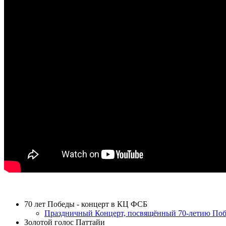
ТЕЛЕПРОЕКТЫ
70 лет Победы - концерт в КЦ ФСБ
Праздничный Концерт, посвящённый 70-летию Побе
Золотой голос Паттайи