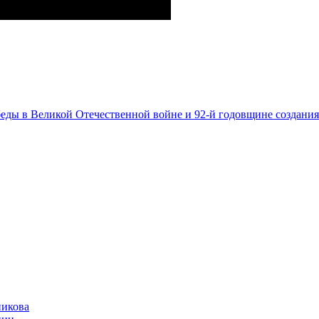
ды в Великой Отечественной войне и 92-й годовщине создани
никова