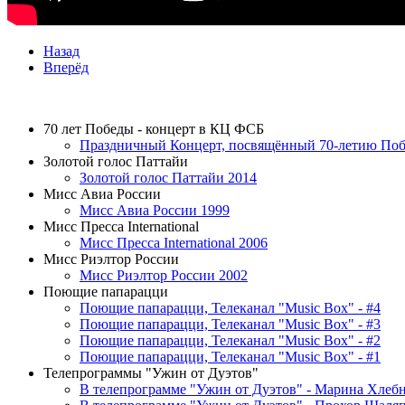
Назад
Вперёд
ТЕЛЕПРОЕКТЫ
70 лет Победы - концерт в КЦ ФСБ
Праздничный Концерт, посвящённый 70-летию Побе
Золотой голос Паттайи
Золотой голос Паттайи 2014
Мисс Авиа России
Мисс Авиа России 1999
Мисс Пресса International
Мисс Пресса International 2006
Мисс Риэлтор России
Мисс Риэлтор России 2002
Поющие папарацци
Поющие папарацци, Телеканал "Music Box" - #4
Поющие папарацци, Телеканал "Music Box" - #3
Поющие папарацци, Телеканал "Music Box" - #2
Поющие папарацци, Телеканал "Music Box" - #1
Телепрограммы "Ужин от Дуэтов"
В телепрограмме "Ужин от Дуэтов" - Марина Хлеб