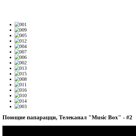
ТЕЛЕПРОЕКТЫ: ВИДЕО
Поющие папарацци, Телеканал "Music Box" - #2