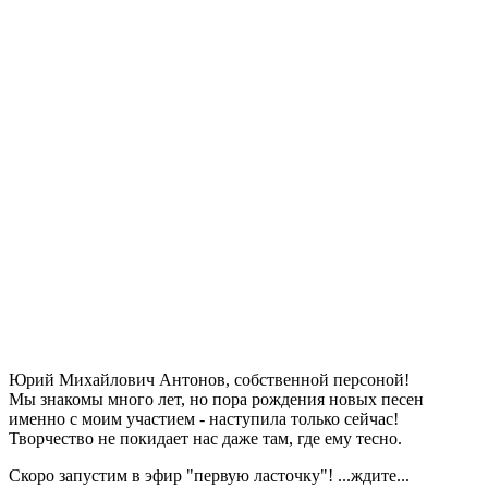
Юрий Михайлович Антонов, собственной персоной!
Мы знакомы​ много лет, но пора​ рождения новых​ песен
именно с моим участием​ -​ наступила только сейчас!​
Творчество не покидает нас даже там, где ему тесно.
Скоро запустим в эфир "первую ласточку"! ...ждите...