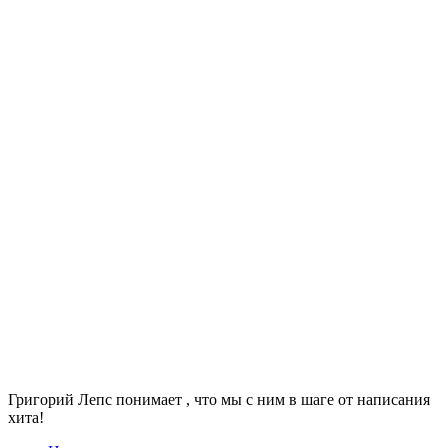
Григорий Лепс понимает , что мы с ним в шаге от написания
хита!​