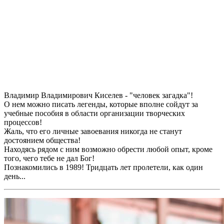
Владимир Владимирович Киселев - "человек загадка"!
О нем можно писать​ легенды, которые вполне​ сойдут​ за​
учебные пособия в области​ организации​ творческих
процессов!
Жаль, что его личные завоевания​ ​никогда не станут
достоянием общества!​
Находясь рядом с ним возможно​ обрести​ любой​ опыт, кроме
того, чего тебе не дал Бог!​
Познакомились в 1989! Тридцать​ лет пролетели, как один
день...​